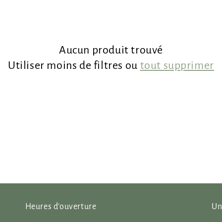
Aucun produit trouvé
Utiliser moins de filtres ou
tout supprimer
Heures d’ouverture
Un