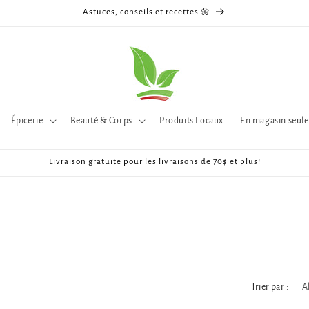
Astuces, conseils et recettes 🌼
Épicerie
Beauté & Corps
Produits Locaux
En magasin seul
Livraison gratuite pour les livraisons de 70$ et plus!
Trier par :