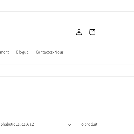
Connexion
Panier
ement
Blogue
Contactez-Nous
0 produit