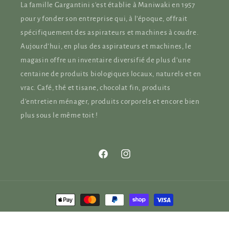
La famille Gargantini s’est établie à Maniwaki en 1957
pour y fonder son entreprise qui, à l’époque, offrait
spécifiquement des aspirateurs et machines à coudre.
Aujourd’hui, en plus des aspirateurs et machines, le
magasin offre un inventaire diversifié de plus d’une
centaine de produits biologiques locaux, naturels et en
vrac. Café, thé et tisane, chocolat fin, produits
d’entretien ménager, produits corporels et encore bien
plus sous le même toit !
Facebook
Instagram
Moyens
de
© 2026,
Chez Gargantini
Commerce électronique propulsé par Shopify
paiement